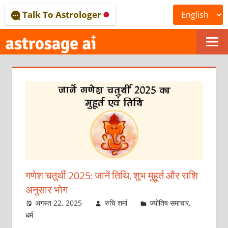
Skip
Talk To Astrologer
to
content
ONLINE
ASTROLOGICAL
JOURNAL
–
ASTROSAGE
MAGAZINE
गणेश चतुर्थी 2025: जानें तिथि, शुभ मुहूर्त और राशि
अनुसार भोग
अगस्त 22, 2025
रुचि शर्मा
ज्योतिष समाचार
,
धर्म