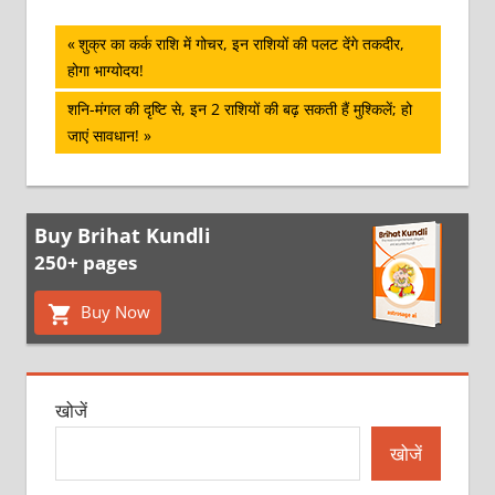
पोस्ट
Previous
शुक्र का कर्क राशि में गोचर, इन राशियों की पलट देंगे तकदीर,
Post:
होगा भाग्योदय!
नेविगेशन
Next
शनि-मंगल की दृष्टि से, इन 2 राशियों की बढ़ सकती हैं मुश्किलें; हो
Post:
जाएं सावधान!
Buy Brihat Kundli
250+ pages
Buy Now
खोजें
खोजें