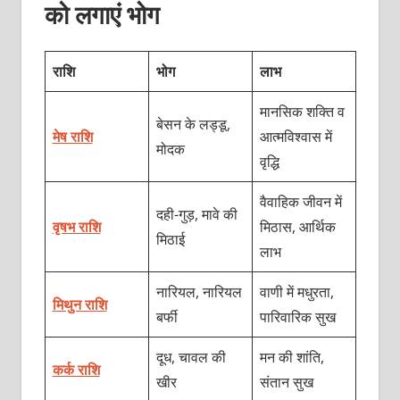
को लगाएं भोग
राशि
भोग
लाभ
मानसिक शक्ति व
बेसन के लड्डू,
मेष राशि
आत्मविश्वास में
मोदक
वृद्धि
वैवाहिक जीवन में
दही-गुड़, मावे की
वृषभ राशि
मिठास, आर्थिक
मिठाई
लाभ
नारियल, नारियल
वाणी में मधुरता,
मिथुन राशि
बर्फी
पारिवारिक सुख
दूध, चावल की
मन की शांति,
कर्क राशि
खीर
संतान सुख