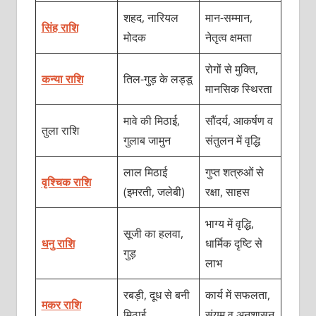
शहद, नारियल
मान-सम्मान,
सिंह राशि
मोदक
नेतृत्व क्षमता
रोगों से मुक्ति,
कन्या राशि
तिल-गुड़ के लड्डू
मानसिक स्थिरता
मावे की मिठाई,
सौंदर्य, आकर्षण व
तुला राशि
गुलाब जामुन
संतुलन में वृद्धि
लाल मिठाई
गुप्त शत्रुओं से
वृश्चिक राशि
(इमरती, जलेबी)
रक्षा, साहस
भाग्य में वृद्धि,
सूजी का हलवा,
धनु राशि
धार्मिक दृष्टि से
गुड़
लाभ
रबड़ी, दूध से बनी
कार्य में सफलता,
मकर राशि
मिठाई
संयम व अनुशासन