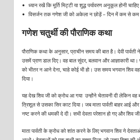
ध्यान रखें कि मूर्ति मिट्टी या शुद्ध पर्यावरण अनुकूल होनी चाहि
विसर्जन तक गणेश जी को अकेला न छोड़ें – दिन में कम से 
गणेश चतुर्थी की पौराणिक कथा
पौराणिक कथा के अनुसार, प्राचीन समय की बात है। देवी पार्वती
उसमें प्राण डाल दिए। वह बाल सुंदर, बलवान और आज्ञाकारी था। 
को भीतर न आने देना, चाहे कोई भी हो। उस समय भगवान शिव वहां प
दिया।
यह देख शिव जी को क्रोध आ गया उन्होंने चेतावनी दी लेकिन वह
त्रिशूल से उसका सिर काट दिया। जब माता पार्वती बाहर आई और यह द
नष्ट करने की धमकी दे दी। सभी देवता परेशान हो गए और शिव जी
माता पार्वती के क्रोध को शांत करने के लिए भगवान शिव ने देवत
आओ। देवताओं को एक हाथी का बच्चा मिला, जो उत्तर दिशा की