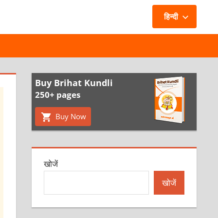
हिन्दी
Buy Brihat Kundli
250+ pages
Buy Now
खोजें
खोजें