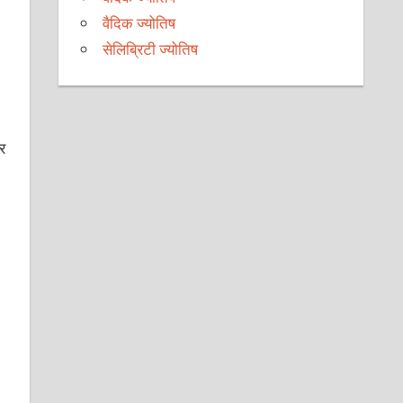
वैदिक ज्योतिष
सेलिब्रिटी ज्योतिष
र