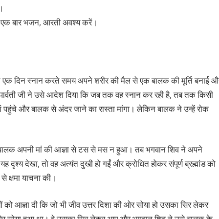
ए।
कम एक बार भजन, आरती अवश्य करें।
 ने एक दिन स्नान करते समय अपने शरीर की मैल से एक बालक की मूर्ति बनाई औ
पार्वती जी ने उसे आदेश दिया कि जब तक वह स्नान कर रही है, तब तक किसी
हुंचे और बालक से अंदर जाने का रास्ता मांगा। लेकिन बालक ने उन्हें रोक
 बालक अपनी मां की आज्ञा से टस से मस न हुआ। तब भगवान शिव ने अपने
ृश्य देखा, तो वह अत्यंत दुखी हो गईं और क्रोधित होकर संपूर्ण ब्रह्मांड को
 से क्षमा याचना की।
ाओं को आज्ञा दी कि जो भी जीव उत्तर दिशा की ओर सोया हो उसका सिर लेकर
 ओर सोया हुआ था। वे उसका सिर लेकर आए और भगवान शिव ने उसे बालक के