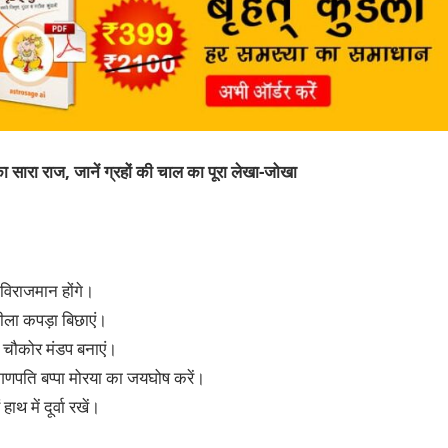
ा सारा राज, जानें ग्रहों की चाल का पूरा लेखा-जोखा
विराजमान होंगे।
ीला कपड़ा बिछाएं।
 चौकोर मंडप बनाएं।
मय गणपति बप्पा मोरया का जयघोष करें।
ाथ में दूर्वा रखें।