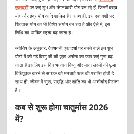
एकादशी
पर कई शुभ और मंगलकारी योग बन रहे हैं, जिनमें ब्रह्म
योग और इंद्र योग आदि शामिल हैं। साथ ही, इस एकादशी पर
शिववास योग का भी विशेष संयोग बन रहा है और ऐसे में, इस
तिथि का धार्मिक महत्व बढ़ जाता है।
ज्योतिष के अनुसार, देवशयनी एकादशी पर बनने वाले इन शुभ
योगों में की गई विष्णु जी की पूजा-अर्चना का फल कई गुना बढ़
जाता है इसलिए इस दिन भगवान विष्णु और माता लक्ष्मी की पूजा
विधिपूर्वक करने से साधक को मनचाहे फल की प्राप्ति होती है।
साथ ही, जीवन में सुख, समृद्धि और शांति का भी आशीर्वाद मिलता
है।
कब से शुरू होगा चातुर्मास 2026
में?