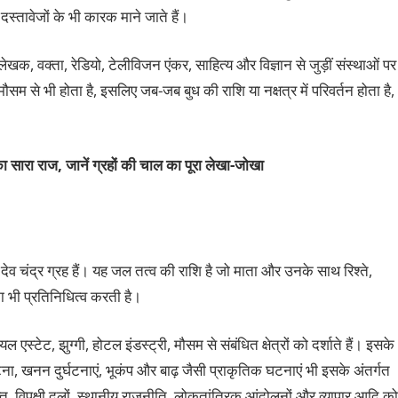
त दस्तावेजों के भी कारक माने जाते हैं।
 लेखक, वक्ता, रेडियो, टेलीविजन एंकर, साहित्य और विज्ञान से जुड़ीं संस्थाओं पर
मौसम से भी होता है, इसलिए जब-जब बुध की राशि या नक्षत्र में परिवर्तन होता है,
ा सारा राज, जानें ग्रहों की चाल का पूरा लेखा-जोखा
देव चंद्र ग्रह हैं। यह जल तत्व की राशि है जो माता और उनके साथ रिश्ते,
का भी प्रतिनिधित्व करती है।
 एस्टेट, झुग्गी, होटल इंडस्ट्री, मौसम से संबंधित क्षेत्रों को दर्शाते हैं। इसके
ा, खनन दुर्घटनाएं, भूकंप और बाढ़ जैसी प्राकृतिक घटनाएं भी इसके अंतर्गत
भक्ति, विपक्षी दलों, स्थानीय राजनीति, लोकतांत्रिक आंदोलनों और व्यापार आदि को