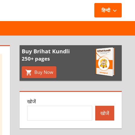
हिन्दी
Buy Brihat Kundli
250+ pages
Buy Now
खोजें
खोजें