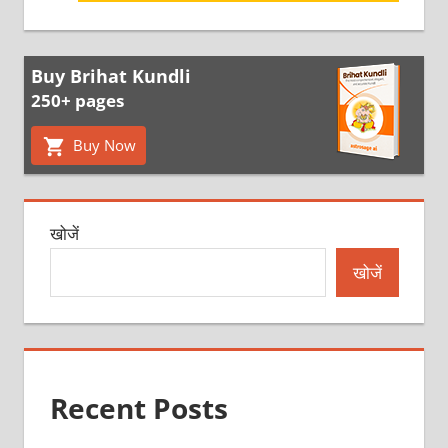
Post:
Buy Brihat Kundli
250+ pages
Buy Now
खोजें
खोजें
Recent Posts