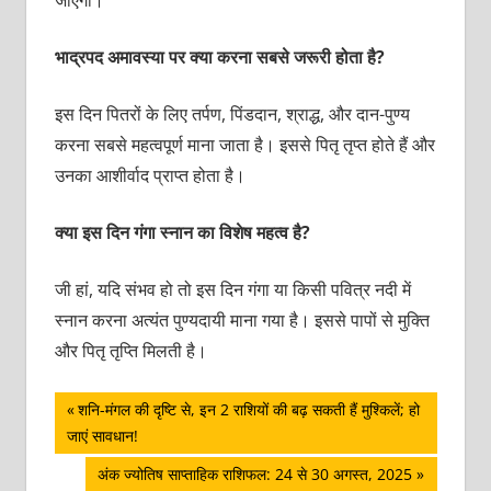
भाद्रपद अमावस्या पर क्या करना सबसे जरूरी होता है?
इस दिन पितरों के लिए तर्पण, पिंडदान, श्राद्ध, और दान-पुण्य
करना सबसे महत्वपूर्ण माना जाता है। इससे पितृ तृप्त होते हैं और
उनका आशीर्वाद प्राप्त होता है।
क्या इस दिन गंगा स्नान का विशेष महत्व है?
जी हां, यदि संभव हो तो इस दिन गंगा या किसी पवित्र नदी में
स्नान करना अत्यंत पुण्यदायी माना गया है। इससे पापों से मुक्ति
और पितृ तृप्ति मिलती है।
पोस्ट
Previous
शनि-मंगल की दृष्टि से, इन 2 राशियों की बढ़ सकती हैं मुश्किलें; हो
Post:
जाएं सावधान!
नेविगेशन
Next
अंक ज्योतिष साप्ताहिक राशिफल: 24 से 30 अगस्त, 2025