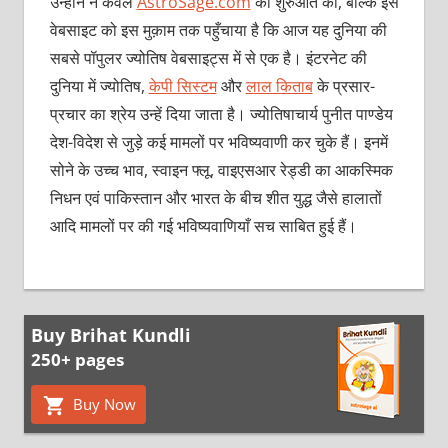
उन्होंने न केवल
AstroSage.com
की शुरुआत की, बल्कि इस
वेबसाइट को इस मुक़ाम तक पहुँचाया है कि आज यह दुनिया की
सबसे पॉपुलर ज्योतिष वेबसाइट्स में से एक है। इंटरनेट की
दुनिया में ज्योतिष,
केपी सिस्टम
और
लाल किताब
के प्रसार-
प्रचार का श्रेय उन्हें दिया जाता है। ज्योतिषाचार्य पुनीत पाण्डेय
देश-विदेश से जुड़े कई मामलों पर भविष्यवाणी कर चुके हैं। इनमें
सोने के उच्च भाव, स्वाइन फ्लू, वाइएसआर रेड्डी का आकस्मिक
निधन एवं पाकिस्तान और भारत के बीच शीत युद्ध जैसे हालातों
आदि मामलों पर की गई भविष्यवाणियाँ सच साबित हुई हैं।
Buy Brihat Kundli
250+ pages
Buy Now