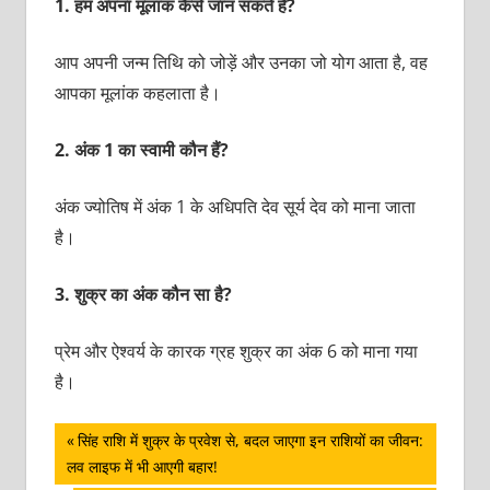
1.
हम अपना मूलांक कैसे जान सकते हैं?
आप अपनी जन्म तिथि को जोड़ें और उनका जो योग आता है, वह
आपका मूलांक कहलाता है।
2.
अंक 1 का स्वामी कौन हैं?
अंक ज्योतिष में अंक 1 के अधिपति देव सूर्य देव को माना जाता
है।
3.
शुक्र का अंक कौन सा है?
प्रेम और ऐश्वर्य के कारक ग्रह शुक्र का अंक 6 को माना गया
है।
पोस्ट
Previous
सिंह राशि में शुक्र के प्रवेश से, बदल जाएगा इन राशियों का जीवन:
Post:
लव लाइफ में भी आएगी बहार!
नेविगेशन