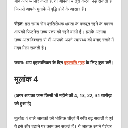
यदि आप व्‍यापार करते हैं, तो आपको यात्रा करनी पड़ सकती है
जिससे आपके मुनाफे में वृद्धि होने के आसार हैं।
सेहत:
इस समय रोग प्रतिरोधक क्षमता के मजबूत रहने के कारण
आपकी फिटनेस उच्‍च स्‍तर की रहने वाली है। इसके अलावा
उच्‍च आत्‍मविश्‍वास से भी आपको अपने स्‍वास्‍थ्‍य को बनाए रखने में
मदद मिल सकती है।
उपाय: आप बृहस्‍पतिवार के दिन
बृहस्‍पति ग्रह
के लिए पूजा करें।
मूलांक 4
(अगर आपका जन्म किसी भी महीने की 4, 13, 22, 31 तारीख़
को हुआ है)
मूलांक 4 वाले जातकों की भौतिक चीज़ों में रुचि बढ़ सकती है एवं
ये इसे और बढ़ाने पर काम कर सकते हैं। ये जातक अपने पेशेवर