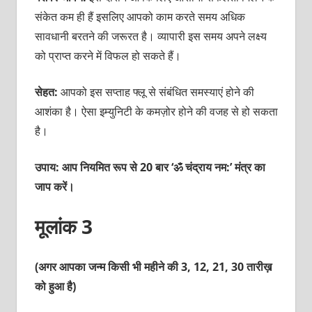
संकेत कम ही हैं इसलिए आपको काम करते समय अधिक
सावधानी बरतने की जरूरत है। व्‍यापारी इस समय अपने लक्ष्‍य
को प्राप्‍त करने में विफल हो सकते हैं।
सेहत:
आपको इस सप्‍ताह फ्लू से संबंधित समस्‍याएं होने की
आशंका है। ऐसा इम्‍युनिटी के कमज़ोर होने की वजह से हो सकता
है।
उपाय: आप नियमित रूप से 20 बार ‘ॐ चंद्राय नम:’ मंत्र का
जाप करें।
मूलांक 3
(अगर आपका जन्म किसी भी महीने की 3, 12, 21, 30 तारीख़
को हुआ है)