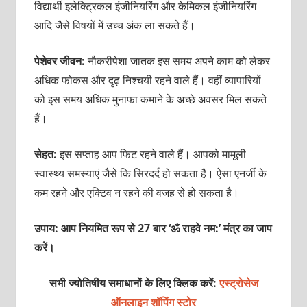
विद्यार्थी इलेक्ट्रिकल इंजीनियरिंग और केमिकल इंजीनियरिंग
आदि जैसे विषयों में उच्‍च अंक ला सकते हैं।
पेशेवर जीवन:
नौकरीपेशा जातक इस समय अपने काम को लेकर
अधिक फोकस और दृढ़ निश्‍चयी रहने वाले हैं। वहीं व्‍यापारियों
को इस समय अधिक मुनाफा कमाने के अच्‍छे अवसर मिल सकते
हैं।
सेहत:
इस सप्‍ताह आप फिट रहने वाले हैं। आपको मामूली
स्‍वास्‍थ्‍य समस्‍याएं जैसे कि सिरदर्द हो सकता है। ऐसा एनर्जी के
कम रहने और एक्टिव न रहने की वजह से हो सकता है।
उपाय: आप नियमित रूप से 27 बार ‘ॐ राहवे नम:’ मंत्र का जाप
करें।
सभी ज्योतिषीय समाधानों के लिए क्लिक करें:
एस्ट्रोसेज
ऑनलाइन शॉपिंग स्टोर