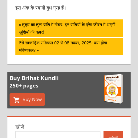
इस अंक के स्‍वामी बुध ग्रह हैं।
पोस्ट
Previous
शुक्र का तुला राशि में गोचर: इन राशियों के प्रेम जीवन में आएगी
Post:
ख़ुशियों की बहार!
नेविगेशन
Next
टैरो साप्ताहिक राशिफल 02 से 08 नवंबर, 2025: क्‍या होगा
Post:
भविष्‍यफल?
Buy Brihat Kundli
250+ pages
Buy Now
खोजें