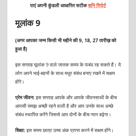
पाएं अपनी कुंडली आधारित सटीक
शनि रिपोर्ट
मूलांक 9
(अगर आपका जन्म किसी भी महीने की 9, 18, 27 तारीख़ को
हुआ है)
इस सप्‍ताह मूलांक 9 वाले जातक समय के पाबंद रह सकते हैं। ये
लोग अपने भाई-बहनों के साथ मधुर संबंध बनाए रखने में सक्षम
होंगे।
प्रेम जीवन:
इस सप्‍ताह आपके और आपके जीवनसाथी के बीच
आपसी समझ अच्‍छी रहने वाली है और आप उनके साथ अच्‍छे
संबंध स्‍थापित करेंगे जिससे आप दोनों के बीच प्‍यार बढ़ेगा।
शिक्षा:
इस समय छात्र उच्‍च अंक प्राप्‍त करने में सक्षम होंगे।