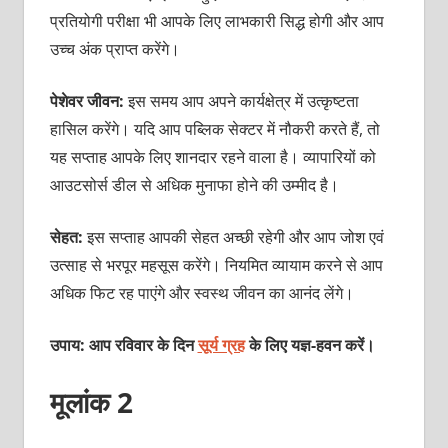
प्रतियोगी परीक्षा भी आपके लिए लाभकारी सिद्ध होगी और आप
उच्‍च अंक प्राप्‍त करेंगे।
पेशेवर जीवन:
इस समय आप अपने कार्यक्षेत्र में उत्‍कृष्‍टता
हासिल करेंगे। यदि आप पब्लिक सेक्‍टर में नौकरी करते हैं, तो
यह सप्‍ताह आपके लिए शानदार रहने वाला है। व्‍यापारियों को
आउटसोर्स डील से अधिक मुनाफा होने की उम्‍मीद है।
सेहत:
इस सप्‍ताह आपकी सेहत अच्‍छी रहेगी और आप जोश एवं
उत्‍साह से भरपूर महसूस करेंगे। नियमित व्‍यायाम करने से आप
अधिक फिट रह पाएंगे और स्‍वस्‍थ जीवन का आनंद लेंगे।
उपाय: आप रविवार के दिन
सूर्य ग्रह
के लिए यज्ञ-हवन करें।
मूलांक 2