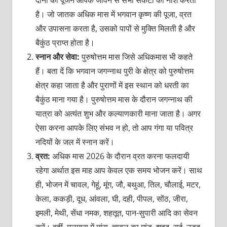
है। जो जातक अधिक मास में भगवान कृष्ण की पूजा, व्रत
और उपासना करता है, उसको पापों से मुक्ति मिलती है और
बैकुंठ प्राप्त होता है।
स्नान और सेवा:
पुरुषोत्तम मास जिसे अधिकमास भी कहते
हैं। बता दें कि भगवान जगन्नाथ पुरी के क्षेत्र को पुरुषोत्तम
क्षेत्र कहा जाता है और पुराणों में इस स्थान को धरती का
बैकुंठ माना गया है। पुरुषोत्तम मास के दौरान जगन्नाथ की
यात्रा को अत्यंत शुभ और कल्याणकारी माना जाता है। अगर
ऐसा करना आपके लिए संभव न हो, तो आप गंगा या पवित्र
नदियों के जल में स्नान करें।
व्रत:
अधिक मास 2026 के दौरान व्रत करना फलदायी
रहेगा अर्थात इस माह आप केवल एक समय भोजन करें। साथ
ही, भोजन में चावल, गेहूं, मूंग, जौ, बथुआ, तिल, चौलाई, मटर,
केला, ककड़ी, दूध, आंवला, घी, दही, पीपल, सोंठ, जीरा,
इमली, मेथी, सेंधा नमक, शहतूत, पान-सुपारी आदि का सेवन
करें। वहीं, मलमास में मांस, चावल का मांड, शहद, राई, उड़द,