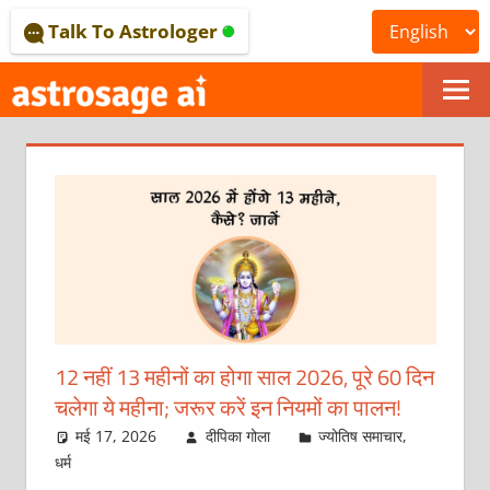
Skip
Talk To Astrologer
to
content
ONLINE
ASTROLOGICAL
JOURNAL
–
ASTROSAGE
MAGAZINE
12 नहीं 13 महीनों का होगा साल 2026, पूरे 60 दिन
चलेगा ये महीना; जरूर करें इन नियमों का पालन!
मई 17, 2026
दीपिका गोला
ज्योतिष समाचार
,
धर्म