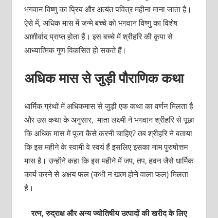
भगवान विष्णु का प्रिय और अत्यंत पवित्र महीना माना जाता है।
ऐसे में, अधिक मास में जन्मे बच्चे को भगवान विष्णु का विशेष
आशीर्वाद प्राप्त होता हैं। इस बच्चे में श्रीहरि की कृपा से
आध्यात्मिक गुण विकसित हो सकते हैं।
अधिक मास से जुड़ी पौराणिक कथा
धार्मिक ग्रंथों में अधिकमास से जुड़ी एक कथा का वर्णन मिलता है
और उस कथा के अनुसार, माता लक्ष्मी ने भगवान श्रीहरि से पूछा
कि अधिक मास में पूजा कैसे करनी चाहिए? तब श्रीहरि ने बताया
कि इस महीने के स्वामी वे स्वयं हैं इसलिए इसका नाम पुरुषोत्तम
मास है। उन्होंने कहा कि इस महीने में जप, तप, हवन जैसे धार्मिक
कार्य करने से अक्षय फल (कभी न खत्म होने वाला फल) मिलता
है।
रत्न, रुद्राक्ष और अन्य ज्योतिषीय उत्पादों की खरीद के लिए