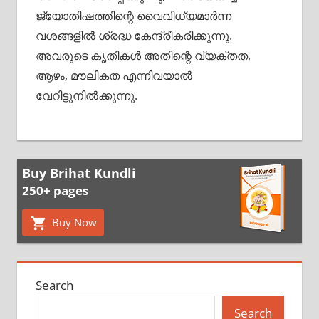
ജ്യോതിഷത്തിന്റെ വൈവിധ്യമാർന്ന
വശങ്ങളിൽ ശ്രദ്ധ കേന്ദ്രീകരിക്കുന്നു.
അവരുടെ കൃതികൾ അതിന്റെ വ്യക്തത,
ആഴം, മൗലികത എന്നിവയാൽ
വേറിട്ടുനിൽക്കുന്നു.
Buy Brihat Kundli
250+ pages
Buy Now
Search
Search