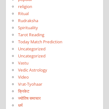
religion
Ritual
Rudraksha
Spirituality
Tarot Reading
Today Match Prediction
Uncategorized
Uncategorized
Vastu
Vedic Astrology
Video
Vrat-Tyohaar
क्रिकेट
ज्योतिष समाचार
धर्म